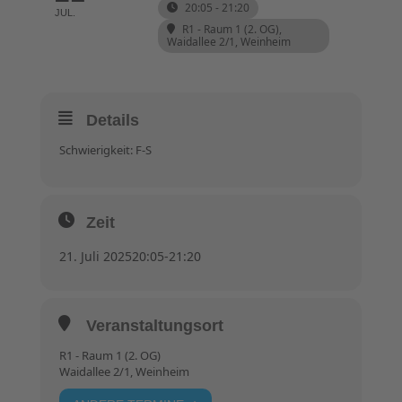
20:05 - 21:20
JUL.
R1 - Raum 1 (2. OG)
,
Waidallee 2/1, Weinheim
Details
Schwierigkeit: F-S
Zeit
21. Juli 2025
20:05
-
21:20
Veranstaltungsort
R1 - Raum 1 (2. OG)
Waidallee 2/1, Weinheim