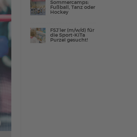
Sommercamps:
Fußball, Tanz oder
Hockey
Lebenshilfe Sport
FSJ’ler (m/w/d) für
Reha-Sport
die Sport-KiTa
Purzel gesucht!