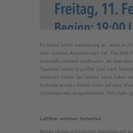
Es mutet schon merkwürdig an, wenn in Ze
auch positive Auswirkungen hat. Die BKK F
jedenfalls insoweit profitieren, als dass 
Topathlet:innen in großer Zahl nach Startplä
stärksten Felder der letzten Jahre haben 
Erstmals wurden Athlet:innen auf eine Wa
Schwingboden ausgestatteten TSG-Halle gr
Luftfilter erhöhen Sicherheit
Neben diesen erfreulichen Aspekten gilt 