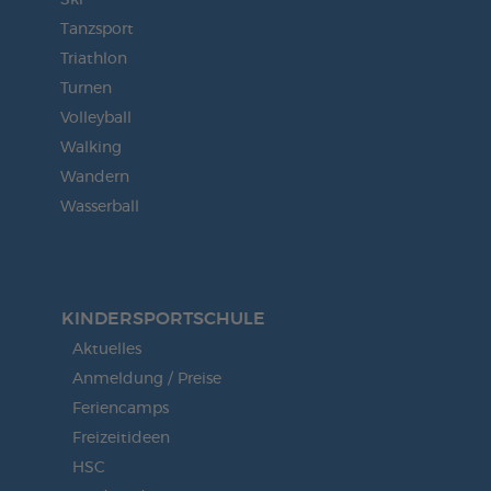
Ski
Tanzsport
Triathlon
Turnen
Volleyball
Walking
Wandern
Wasserball
KINDERSPORT­SCHULE
Aktuelles
Anmeldung / Preise
Feriencamps
Freizeitideen
HSC