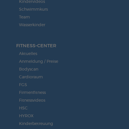
Kindervideos
Schwimmkurs
Team
Wasserkinder
FITNESS-CENTER
Aktuelles
Anmeldung / Preise
Bodyscan
Cardioraum
FGS
Firmenfitness
Fitnessvideos
HSC
HYROX
Kinderbetreuung