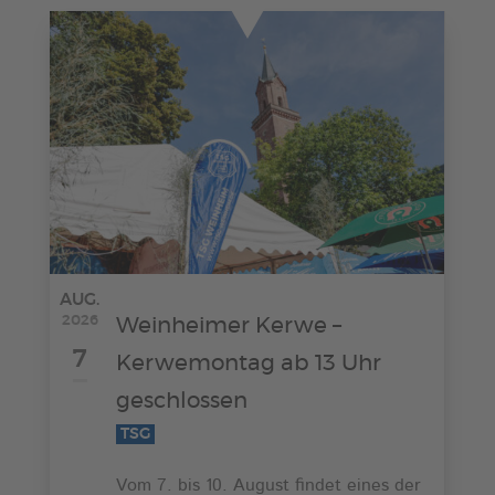
AUG.
2026
Weinheimer Kerwe –
7
Kerwemontag ab 13 Uhr
geschlossen
TSG
Vom 7. bis 10. August findet eines der