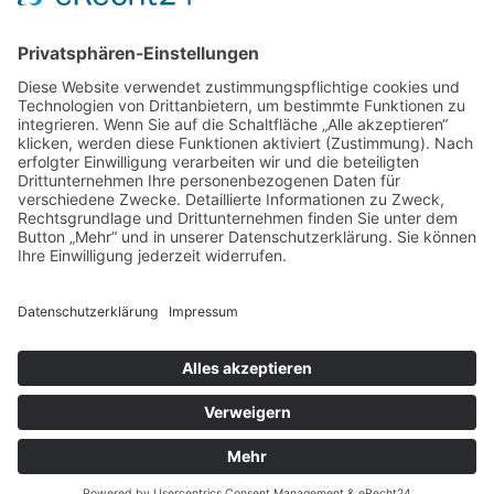
BLEIBEN SIE AUF DEM
LAUFENDEN
JETZT UNSEREN NEWSLETTER
ABONNIEREN
ZUR ANMELDUNG
SOCIAL MEDIA
© 2019 | TSG WEINHEIM
VERTRAG WIDERRUFEN
KONTAKT
COOKIE-RICHTLINIE
DATENSCHUTZ