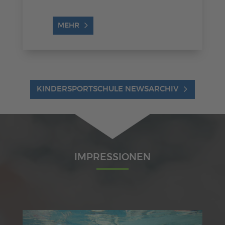
MEHR
KINDERSPORTSCHULE NEWSARCHIV
IMPRESSIONEN