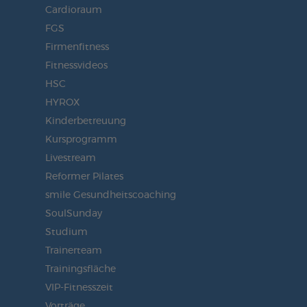
Cardioraum
FGS
Firmenfitness
Fitnessvideos
HSC
HYROX
Kinderbetreuung
Kursprogramm
Livestream
Reformer Pilates
smile Gesundheitscoaching
SoulSunday
Studium
Trainerteam
Trainingsfläche
VIP-Fitnesszeit
Vorträge