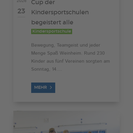
2026
Cup der
23
Kindersportschulen
begeistert alle
Kindersportschule
Bewegung, Teamgeist und jeder
Menge Spaß Weinheim. Rund 230
Kinder aus fünf Vereinen sorgten am
Sonntag, 14....
MEHR