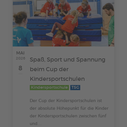
MAI
2026
Spaß, Sport und Spannung
8
beim Cup der
Kindersportschulen
Kindersportschule
TSG
Der Cup der Kindersportschulen ist
der absolute Höhepunkt für die Kinder
der Kindersportschulen zwischen fünf
und...