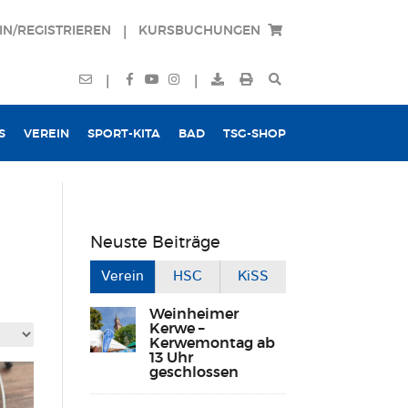
IN/REGISTRIEREN
KURSBUCHUNGEN
|
|
|
S
VEREIN
SPORT-KITA
BAD
TSG-SHOP
Neuste Beiträge
Verein
HSC
KiSS
Weinheimer
Kerwe –
Kerwemontag ab
13 Uhr
geschlossen