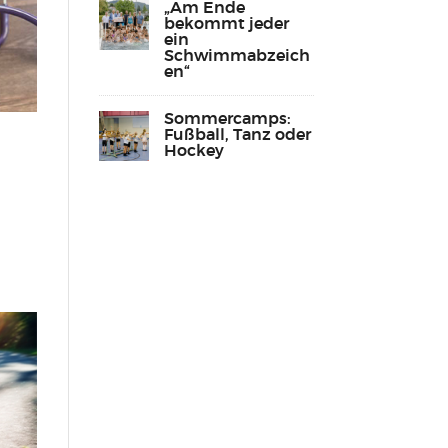
„Am Ende
bekommt jeder
ein
Schwimmabzeich
en“
Lebenshilfe Sport
Reha-Sport
Sommercamps:
Fußball, Tanz oder
Hockey