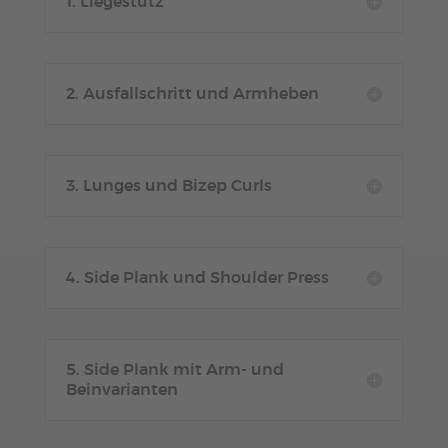
1. Liegestütz
2. Ausfallschritt und Armheben
3. Lunges und Bizep Curls
4. Side Plank und Shoulder Press
5. Side Plank mit Arm- und
Beinvarianten