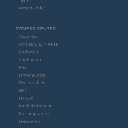
Team
Wasserkinder
FITNESS-CENTER
Aktuelles
Anmeldung / Preise
Bodyscan
Cardioraum
FGS
Firmenfitness
Fitnessvideos
HSC
HYROX
Kinderbetreuung
Kursprogramm
Livestream