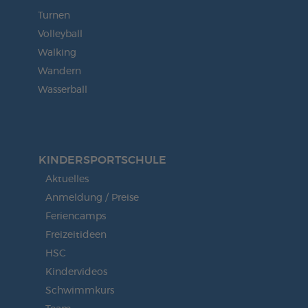
Turnen
Volleyball
Walking
Wandern
Wasserball
KINDERSPORT­SCHULE
Aktuelles
Anmeldung / Preise
Feriencamps
Freizeitideen
HSC
Kindervideos
Schwimmkurs