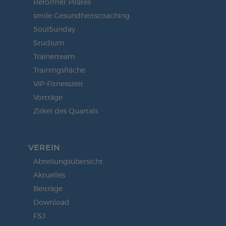
Reformer Pilates
smile Gesundheitscoaching
SoulSunday
Studium
Trainerteam
Trainingsfläche
VIP-Fitnesszeit
Vorträge
Zirkel des Quartals
VEREIN
Abteilungsübersicht
Aktuelles
Beiträge
Download
FSJ