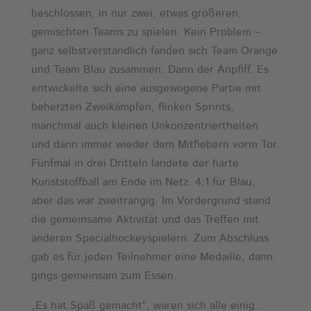
beschlossen, in nur zwei, etwas größeren,
gemischten Teams zu spielen. Kein Problem –
ganz selbstverständlich fanden sich Team Orange
und Team Blau zusammen. Dann der Anpfiff. Es
entwickelte sich eine ausgewogene Partie mit
beherzten Zweikämpfen, flinken Sprints,
manchmal auch kleinen Unkonzentriertheiten
und dann immer wieder dem Mitfiebern vorm Tor.
Fünfmal in drei Dritteln landete der harte
Kunststoffball am Ende im Netz. 4:1 für Blau,
aber das war zweitrangig. Im Vordergrund stand
die gemeinsame Aktivität und das Treffen mit
anderen Specialhockeyspielern. Zum Abschluss
gab es für jeden Teilnehmer eine Medaille, dann
gings gemeinsam zum Essen.
„Es hat Spaß gemacht“, waren sich alle einig.