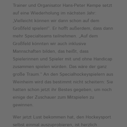
Trainer und Organisator Hans-Peter Kempe setzt
auf eine Wiederholung im nächsten Jahr:
„Vielleicht können wir dann schon auf dem
Großfeld spielen!“. Er hofft außerdem, dass dann
mehr Specialteams teilnehmen. „Auf dem
Großfeld könnten wir auch inklusive
Mannschaften bilden, das heißt, dass
Spielerinnen und Spieler mit und ohne Handicap
zusammen spielen würden. Das wäre der ganz
große Traum.“ An den Specialhockeyspielern aus
Weinheim wird das bestimmt nicht scheitern: Sie
hatten schon jetzt ihr Bestes gegeben, um noch
einige der Zuschauer zum Mitspielen zu
gewinnen.
Wer jetzt Lust bekommen hat, den Hockeysport
selbst einmal auszuprobieren, ist herzlich