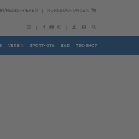
IN/REGISTRIEREN
KURSBUCHUNGEN
|
|
|
S
VEREIN
SPORT-KITA
BAD
TSG-SHOP