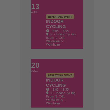
13
AUG.
REPEATING EVENT
INDOOR
CYCLING
18:05 - 18:55
IC - Indoor Cycling-
Raum (2. OG)
,
Waidallee 2/1,
Weinheim
20
AUG.
REPEATING EVENT
INDOOR
CYCLING
18:05 - 18:55
IC - Indoor Cycling-
Raum (2. OG)
,
Waidallee 2/1,
Weinheim