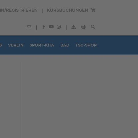
IN/REGISTRIEREN
KURSBUCHUNGEN
|
|
|
S
VEREIN
SPORT-KITA
BAD
TSG-SHOP