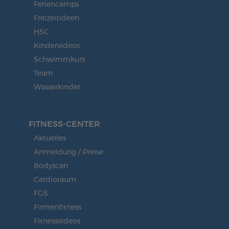
Feriencamps
Freizeitideen
HSC
Kindervideos
Schwimmkurs
Team
Wasserkinder
FITNESS-CENTER
Aktuelles
Anmeldung / Preise
Bodyscan
Cardioraum
FGS
Firmenfitness
Fitnessvideos