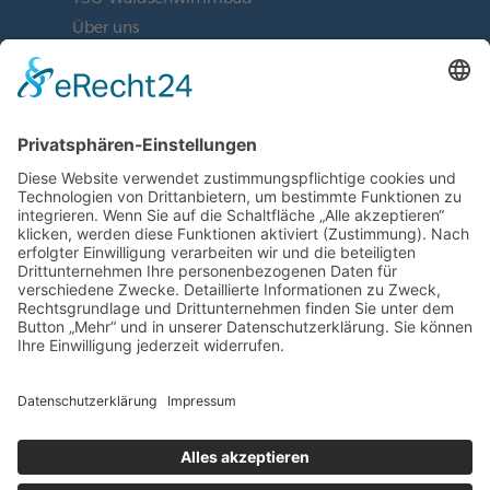
Über uns
Vorstand
BLEIBEN SIE AUF DEM
LAUFENDEN
JETZT UNSEREN NEWSLETTER
ABONNIEREN
ZUR ANMELDUNG
SOCIAL MEDIA
© 2019 | TSG WEINHEIM