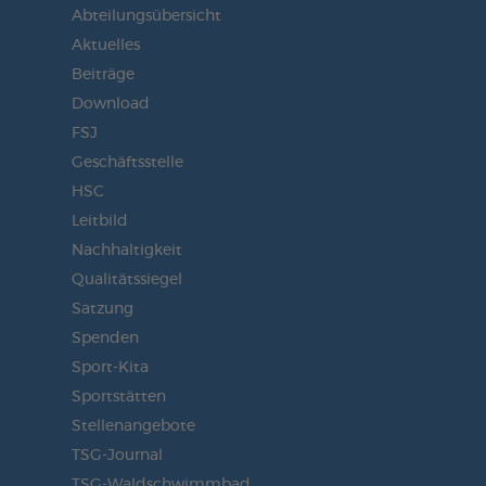
Abteilungsübersicht
Aktuelles
Beiträge
Download
FSJ
Geschäftsstelle
HSC
Leitbild
Nachhaltigkeit
Qualitätssiegel
Satzung
Spenden
Sport-Kita
Sportstätten
Stellenangebote
TSG-Journal
TSG-Waldschwimmbad