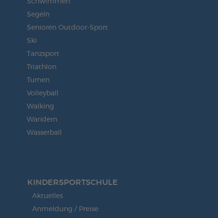
Schwimmen
Segeln
Senioren Outdoor-Sport
Ski
Tanzsport
Triathlon
Turnen
Volleyball
Walking
Wandern
Wasserball
KINDERSPORT­SCHULE
Aktuelles
Anmeldung / Preise