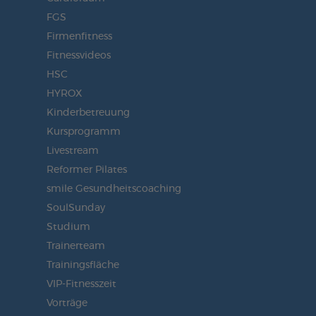
FGS
Firmenfitness
Fitnessvideos
HSC
HYROX
Kinderbetreuung
Kursprogramm
Livestream
Reformer Pilates
smile Gesundheitscoaching
SoulSunday
Studium
Trainerteam
Trainingsfläche
VIP-Fitnesszeit
Vorträge