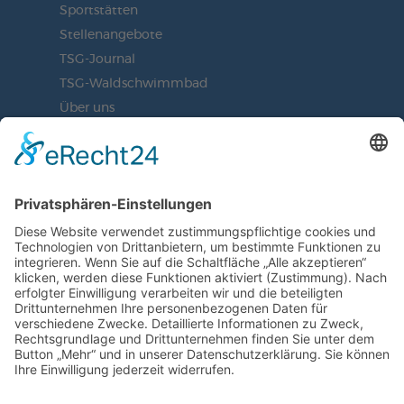
Sportstätten
Stellenangebote
TSG-Journal
TSG-Waldschwimmbad
Über uns
Vorstand
BLEIBEN SIE AUF DEM
LAUFENDEN
JETZT UNSEREN NEWSLETTER
ABONNIEREN
ZUR ANMELDUNG
SOCIAL MEDIA