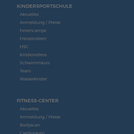
KINDERSPORT­SCHULE
Aktuelles
Anmeldung / Preise
Feriencamps
Freizeitideen
HSC
Kindervideos
Schwimmkurs
Team
Wasserkinder
FITNESS-CENTER
Aktuelles
Anmeldung / Preise
Bodyscan
Cardioraum