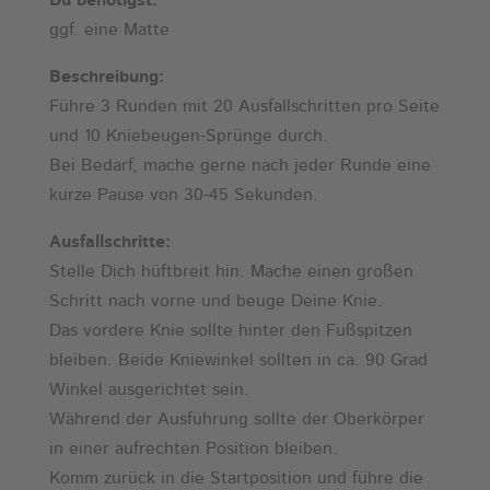
Du benötigst:
ggf. eine Matte
Beschreibung:
Führe 3 Runden mit 20 Ausfallschritten pro Seite
und 10 Kniebeugen-Sprünge durch.
Bei Bedarf, mache gerne nach jeder Runde eine
kurze Pause von 30-45 Sekunden.
Ausfallschritte:
Stelle Dich hüftbreit hin. Mache einen großen
Schritt nach vorne und beuge Deine Knie.
Das vordere Knie sollte hinter den Fußspitzen
bleiben. Beide Kniewinkel sollten in ca. 90 Grad
Winkel ausgerichtet sein.
Während der Ausführung sollte der Oberkörper
in einer aufrechten Position bleiben.
Komm zurück in die Startposition und führe die