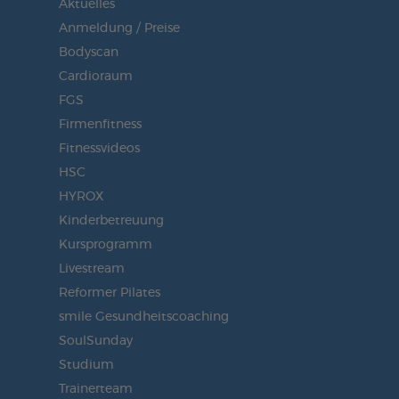
Aktuelles
Anmeldung / Preise
Bodyscan
Cardioraum
FGS
Firmenfitness
Fitnessvideos
HSC
HYROX
Kinderbetreuung
Kursprogramm
Livestream
Reformer Pilates
smile Gesundheitscoaching
SoulSunday
Studium
Trainerteam