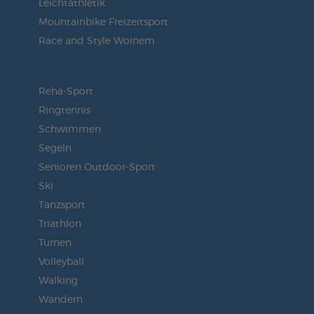
Leichtathletik
Mountainbike Freizeitsport
Race and Style Woinem
Reha-Sport
Ringtennis
Schwimmen
Segeln
Senioren Outdoor-Sport
Ski
Tanzsport
Triathlon
Turnen
Volleyball
Walking
Wandern