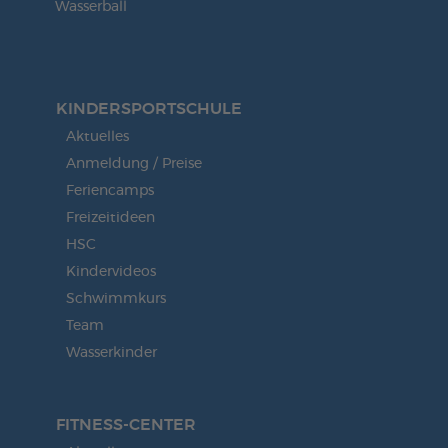
Wasserball
KINDERSPORT­SCHULE
Aktuelles
Anmeldung / Preise
Feriencamps
Freizeitideen
HSC
Kindervideos
Schwimmkurs
Team
Wasserkinder
FITNESS-CENTER