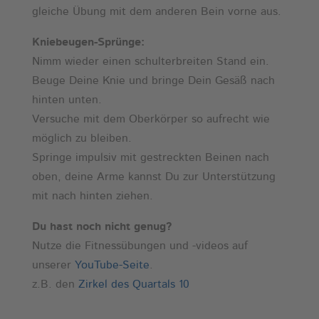
gleiche Übung mit dem anderen Bein vorne aus.
Kniebeugen-Sprünge:
Nimm wieder einen schulterbreiten Stand ein.
Beuge Deine Knie und bringe Dein Gesäß nach
hinten unten.
Versuche mit dem Oberkörper so aufrecht wie
möglich zu bleiben.
Springe impulsiv mit gestreckten Beinen nach
oben, deine Arme kannst Du zur Unterstützung
mit nach hinten ziehen.
Du hast noch nicht genug?
Nutze die Fitnessübungen und -videos auf
unserer
YouTube-Seite
.
z.B. den
Zirkel des Quartals 10