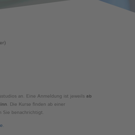
Lebenshilfe Sport
Reha-Sport
er)
sstudios an. Eine Anmeldung ist jeweils
ab
ginn
. Die Kurse finden ab einer
n Sie benachrichtigt.
e.