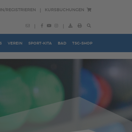
IN/REGISTRIEREN
KURSBUCHUNGEN
|
|
|
S
VEREIN
SPORT-KITA
BAD
TSG-SHOP