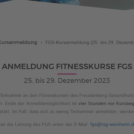
Behindertensport
GymAbo
Fitness-Center
Junge-Muttis
Kursanmeldung
FGS-Kursanmeldung (25. bis 29. Dezemb
ANMELDUNG FITNESSKURSE FGS
25. bis 29. Dezember 2023
ie Teilnahme an den Fitnesskursen des Freudenberg Gesundheit
h. Ende der Anmeldemöglichkeit ist
vier Stunden vor Kursbe
statt. Im Fall, dass sich zu wenig Teilnehmer anmelden, werde
 an die Leitung des FGS unter der E-Mail:
fgs@tsg-weinheim.d