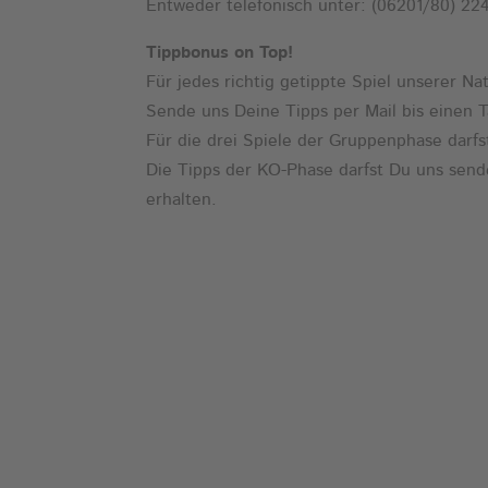
Entweder telefonisch unter: (06201/80) 22
Tippbonus on Top!
Für jedes richtig getippte Spiel unserer Na
Sende uns Deine Tipps per Mail bis einen 
Für die drei Spiele der Gruppenphase dar
Die Tipps der KO-Phase darfst Du uns send
erhalten.