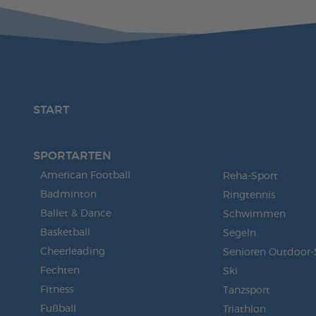
START
SPORTARTEN
American Football
Reha-Sport
Badminton
Ringtennis
Ballet & Dance
Schwimmen
Basketball
Segeln
Cheerleading
Senioren Outdoor-
Fechten
Ski
Fitness
Tanzsport
Fußball
Triathlon