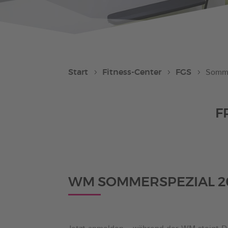
Start
Fitness-Center
FGS
Somme
F
WM SOMMERSPEZIAL 20