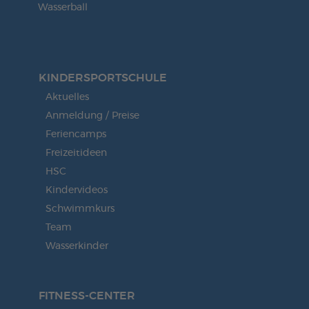
Wasserball
KINDERSPORT­SCHULE
Aktuelles
Anmeldung / Preise
Feriencamps
Freizeitideen
HSC
Kindervideos
Schwimmkurs
Team
Wasserkinder
FITNESS-CENTER