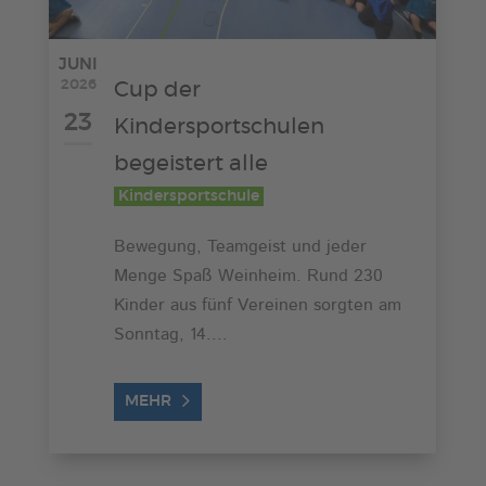
JUNI
2026
Cup der
23
Kindersportschulen
begeistert alle
Kindersportschule
Bewegung, Teamgeist und jeder
Menge Spaß Weinheim. Rund 230
Kinder aus fünf Vereinen sorgten am
Sonntag, 14....
MEHR