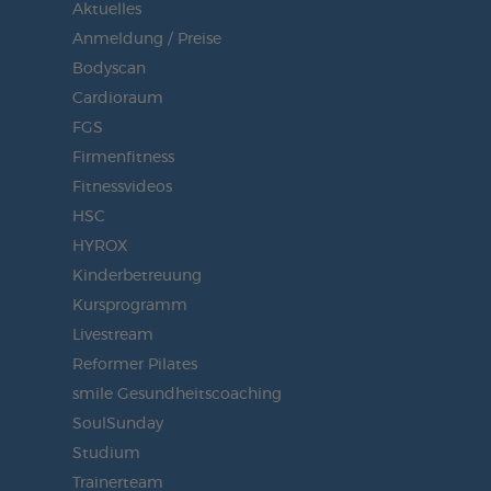
Aktuelles
Anmeldung / Preise
Bodyscan
Cardioraum
FGS
Firmenfitness
Fitnessvideos
HSC
HYROX
Kinderbetreuung
Kursprogramm
Livestream
Reformer Pilates
smile Gesundheitscoaching
SoulSunday
Studium
Trainerteam