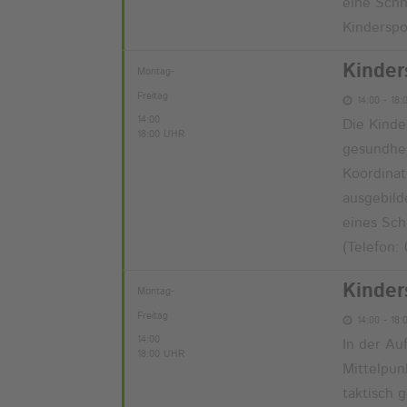
eine Schn
Kinderspo
Kinder
Montag-
Freitag
14:00 - 18:
14:00
Die Kinde
18:00 UHR
gesundhei
Koordinat
ausgebild
eines Sch
(Telefon:
Kinder
Montag-
Freitag
14:00 - 18:
14:00
In der Au
18:00 UHR
Mittelpun
taktisch 