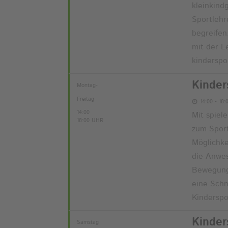
kleinkind
Sportlehr
begreifen
mit der L
kinderspo
Kinder
Montag-
Freitag
14:00 - 18:
14:00
Mit spiel
18:00 UHR
zum Sport
Möglichk
die Anwes
Bewegungs
eine Schn
Kinderspo
Kinder
Samstag