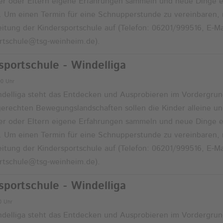
er oder Eltern eigene Erfahrungen sammeln und neue Dinge 
. Um einen Termin für eine Schnupperstunde zu vereinbaren,
eitung der Kindersportschule auf (Telefon: 06201/999516, E-Ma
rtschule@tsg-weinheim.de).
sportschule - Windelliga
00 Uhr
ndelliga steht das Entdecken und Ausprobieren im Vordergrun
gerechten Bewegungslandschaften sollen die Kinder alleine u
er oder Eltern eigene Erfahrungen sammeln und neue Dinge 
. Um einen Termin für eine Schnupperstunde zu vereinbaren,
eitung der Kindersportschule auf (Telefon: 06201/999516, E-Ma
rtschule@tsg-weinheim.de).
sportschule - Windelliga
00 Uhr
ndelliga steht das Entdecken und Ausprobieren im Vordergrun