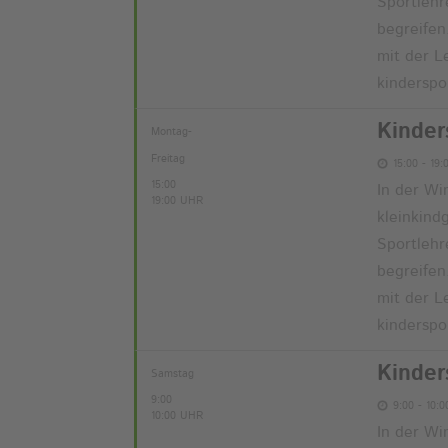
Sportlehr
begreifen
mit der L
kinderspo
Kinder
Montag-
Freitag
15:00 - 19:
15:00
In der Wi
19:00 UHR
kleinkind
Sportlehr
begreifen
mit der L
kinderspo
Kinder
Samstag
9:00
9:00 - 10:
10:00 UHR
In der Wi