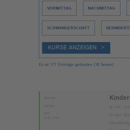
VORMITTAG
NACHMITTAG
SCHWANGERSCHAFT
BEHINDER
Es ist 177 Einträge gefunden (18 Seiten)
Kinder
Montag-
Freitag
9:00 - 12:
9:00
In der Wi
12:00 UHR
kleinkind