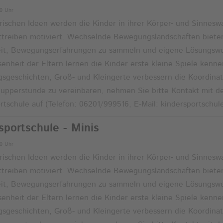
00 Uhr
erischen Ideen werden die Kinder in ihrer Körper- und Sinne
treiben motiviert. Wechselnde Bewegungslandschaften biete
eit, Bewegungserfahrungen zu sammeln und eigene Lösungswe
enheit der Eltern lernen die Kinder erste kleine Spiele kenne
geschichten, Groß- und Kleingerte verbessern die Koordinat
upperstunde zu vereinbaren, nehmen Sie bitte Kontakt mit de
rtschule auf (Telefon: 06201/999516, E-Mail: kindersportschu
sportschule - Minis
00 Uhr
erischen Ideen werden die Kinder in ihrer Körper- und Sinne
treiben motiviert. Wechselnde Bewegungslandschaften biete
eit, Bewegungserfahrungen zu sammeln und eigene Lösungswe
enheit der Eltern lernen die Kinder erste kleine Spiele kenne
geschichten, Groß- und Kleingerte verbessern die Koordinat