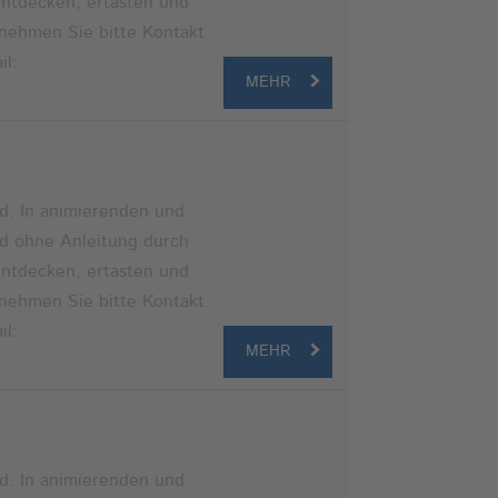
entdecken, ertasten und
 nehmen Sie bitte Kontakt
il:
MEHR
d. In animierenden und
nd ohne Anleitung durch
entdecken, ertasten und
 nehmen Sie bitte Kontakt
il:
MEHR
d. In animierenden und