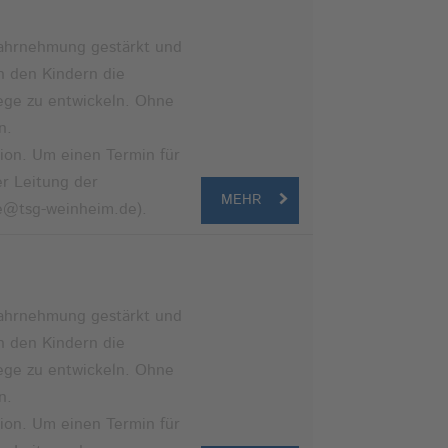
swahrnehmung gestärkt und
n den Kindern die
ge zu entwickeln. Ohne
n.
ion. Um einen Termin für
r Leitung der
MEHR
le@tsg-weinheim.de).
swahrnehmung gestärkt und
n den Kindern die
ge zu entwickeln. Ohne
n.
ion. Um einen Termin für