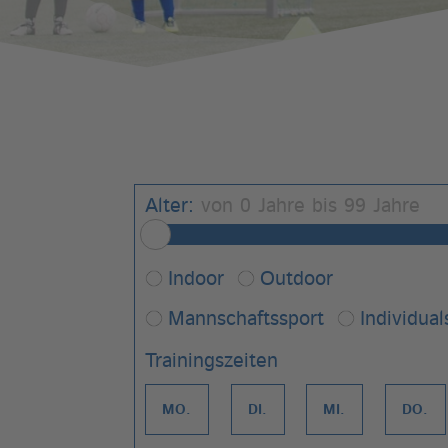
Alter:
von
0
Jahre bis
99
Jahre
Indoor
Outdoor
Mannschaftssport
Individual
Trainingszeiten
MO.
DI.
MI.
DO.