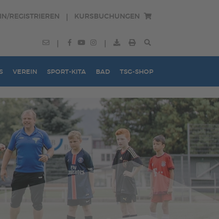
IN/REGISTRIEREN
KURSBUCHUNGEN
|
|
|
S
VEREIN
SPORT-KITA
BAD
TSG-SHOP