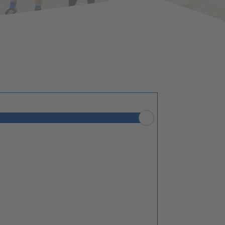
Lebenshilfe Sport
Reha-Sport