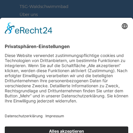
TSG-Waldschwimmbad
Über uns
Vorstand
BLEIBEN SIE AUF DEM
LAUFENDEN
JETZT UNSEREN NEWSLETTER
ABONNIEREN
ZUR ANMELDUNG
SOCIAL MEDIA