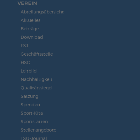
VEREIN
Abteilungsübersicht
Aktuelles
Beiträge
Download
FSJ
Geschäftsstelle
HSC
Leitbild
Nachhaltigkeit
Qualitätssiegel
Satzung
Spenden
Sport-Kita
Sportstätten
Stellenangebote
TSG-Journal