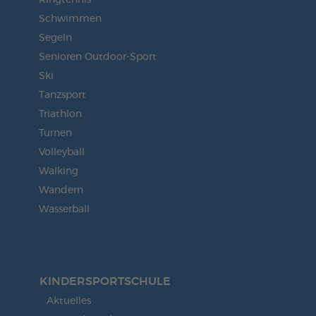
Ringtennis
Schwimmen
Segeln
Senioren Outdoor-Sport
Ski
Tanzsport
Triathlon
Turnen
Volleyball
Walking
Wandern
Wasserball
KINDERSPORT­SCHULE
Aktuelles