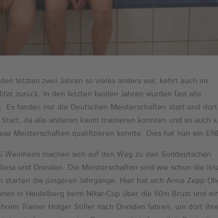
en letzten zwei Jahren so vieles anders war, kehrt auch im
tät zurück. In den letzten beiden Jahren wurden fast alle
 Es fanden nur die Deutschen Meisterschaften statt und dort
 Start, da alle anderen kaum trainieren konnten und es auch 
ese Meisterschaften qualifizieren konnte. Dies hat nun ein E
SG Weinheim machen sich auf den Weg zu den Süddeutschen
Riesa und Dresden. Die Meisterschaften sind wie schon die let
 starten die jüngeren Jahrgänge. Hier hat sich Anna Zepp (Jh
nnen in Heidelberg beim Nikar-Cup über die 50m Brust und ei
 ihrem Trainer Holger Stiller nach Dresden fahren, um dort ihr