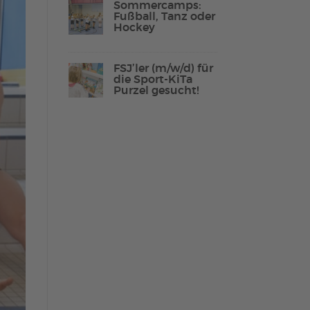
Sommercamps:
Fußball, Tanz oder
Hockey
Lebenshilfe Sport
FSJ’ler (m/w/d) für
Reha-Sport
die Sport-KiTa
Purzel gesucht!