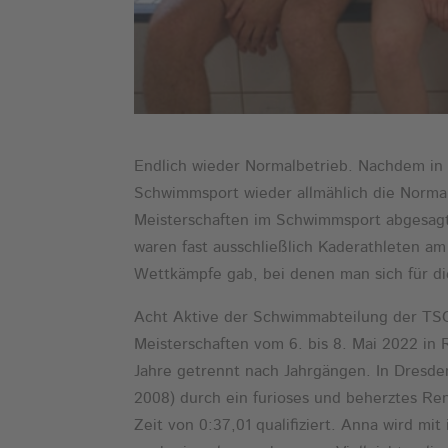
Endlich wieder Normalbetrieb. Nachdem in d
Schwimmsport wieder allmählich die Normali
Meisterschaften im Schwimmsport abgesagt.
waren fast ausschließlich Kaderathleten am
Wettkämpfe gab, bei denen man sich für di
Acht Aktive der Schwimmabteilung der T
Meisterschaften vom 6. bis 8. Mai 2022 in 
Jahre getrennt nach Jahrgängen. In Dresden
2008) durch ein furioses und beherztes Re
Zeit von 0:37,01 qualifiziert. Anna wird mit