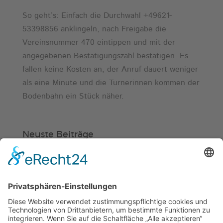
So geht’s: Einfach die Durchwahl +49621-
53398856 anklingeln, nach Freigabe die
Vereinsnummer 470 eintippen und mit der
angegebenen Bestätigungszahl bestätigen. Es
fallen keine Kosten an, der Anruf dauert weniger
als eine Minute und die Turnerinnen kommen der
Bodenbahn ein Stück näher.
Neuste Beiträge
Verein
HSC
KiSS
Weinheimer Kerwe – Kerwemontag
ab 13 Uhr geschlossen
„Am Ende bekommt jeder ein