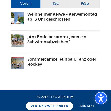
Verein
HSC
KiSS
Weinheimer Kerwe – Kerwemontag
ab 13 Uhr geschlossen
„Am Ende bekommt jeder ein
Schwimmabzeichen“
Sommercamps: Fußball, Tanz oder
Hockey
© 2019 | TSG WEINHEIM
VERTRAG WIDERRUFEN
KONTAKT