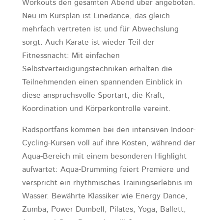
Workouts den gesamten Abend über angeboten.
Neu im Kursplan ist Linedance, das gleich
mehrfach vertreten ist und für Abwechslung
sorgt. Auch Karate ist wieder Teil der
Fitnessnacht: Mit einfachen
Selbstverteidigungstechniken erhalten die
Teilnehmenden einen spannenden Einblick in
diese anspruchsvolle Sportart, die Kraft,
Koordination und Körperkontrolle vereint.
Radsportfans kommen bei den intensiven Indoor-
Cycling-Kursen voll auf ihre Kosten, während der
Aqua-Bereich mit einem besonderen Highlight
aufwartet: Aqua-Drumming feiert Premiere und
verspricht ein rhythmisches Trainingserlebnis im
Wasser. Bewährte Klassiker wie Energy Dance,
Zumba, Power Dumbell, Pilates, Yoga, Ballett,