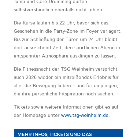
Jump und Core Drumming dürfen
selbstverständlich ebenfalls nicht fehlen.
Die Kurse laufen bis 22 Uhr, bevor sich das
Geschehen in die Party-Zone im Foyer verlagert.
Bis zur Schließung der Türen um 24 Uhr bleibt
dort ausreichend Zeit, den sportlichen Abend in
entspannter Atmosphäre ausklingen zu lassen.
Die Fitnessnacht der TSG Weinheim verspricht
auch 2026 wieder ein mitreißendes Erlebnis für
alle, die Bewegung lieben – und für diejenigen,
die ihre persönliche Fitspiration noch suchen.
Tickets sowie weitere Informationen gibt es auf
der Homepage unter
www.tsg-weinheim.de
.
MEHR INFOS, TICKETS UND DAS