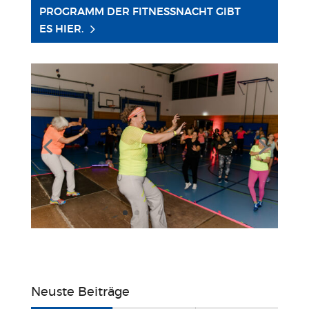
PROGRAMM DER FITNESSNACHT GIBT
ES HIER.
Neuste Beiträge