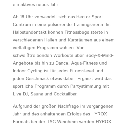
ein aktives neues Jahr.
Ab 18 Uhr verwandelt sich das Hector Sport-
Centrum in eine pulsierende Trainingsarena. Im
Halbstundentakt können Fitnessbegeisterte in
verschiedenen Hallen und Kursräumen aus einem
vielfältigen Programm wählen. Von
schweißtreibenden Workouts über Body-&-Mind-
Angebote bis hin zu Dance, Aqua-Fitness und
Indoor Cycling ist für jedes Fitnesslevel und
jeden Geschmack etwas dabei. Ergänzt wird das
sportliche Programm durch Partystimmung mit
Live-DJ, Sauna und Cocktailbar.
Aufgrund der großen Nachfrage im vergangenen
Jahr und des anhaltenden Erfolgs des HYROX-
Formats bei der TSG Weinheim werden HYROX-