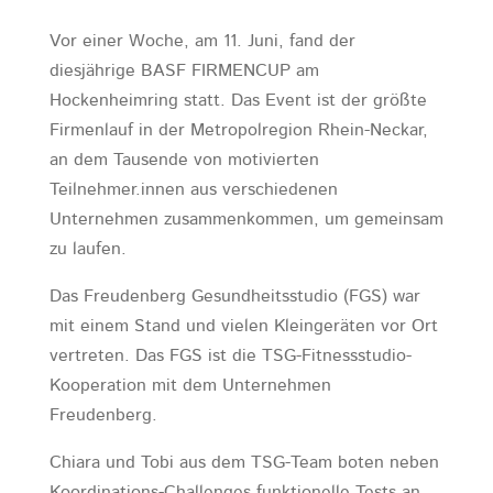
Vor einer Woche, am 11. Juni, fand der
diesjährige BASF FIRMENCUP am
Hockenheimring statt. Das Event ist der größte
Firmenlauf in der Metropolregion Rhein-Neckar,
an dem Tausende von motivierten
Teilnehmer.innen aus verschiedenen
Unternehmen zusammenkommen, um gemeinsam
zu laufen.
Das Freudenberg Gesundheitsstudio (FGS) war
mit einem Stand und vielen Kleingeräten vor Ort
vertreten. Das FGS ist die TSG-Fitnessstudio-
Kooperation mit dem Unternehmen
Freudenberg.
Chiara und Tobi aus dem TSG-Team boten neben
Koordinations-Challenges funktionelle Tests an,