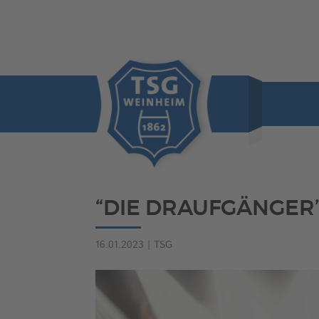
“DIE DRAUFGÄNGER”
16.01.2023
|
TSG