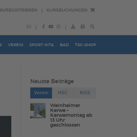
IN/REGISTRIEREN
KURSBUCHUNGEN
|
|
|
S
VEREIN
SPORT-KITA
BAD
TSG-SHOP
Neuste Beiträge
Verein
HSC
KiSS
Weinheimer
Kerwe –
Kerwemontag ab
13 Uhr
geschlossen