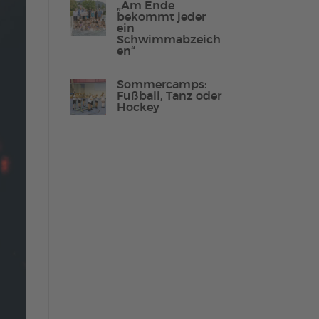
„Am Ende
bekommt jeder
ein
Schwimmabzeich
en“
Lebenshilfe Sport
Reha-Sport
Sommercamps:
Fußball, Tanz oder
Hockey