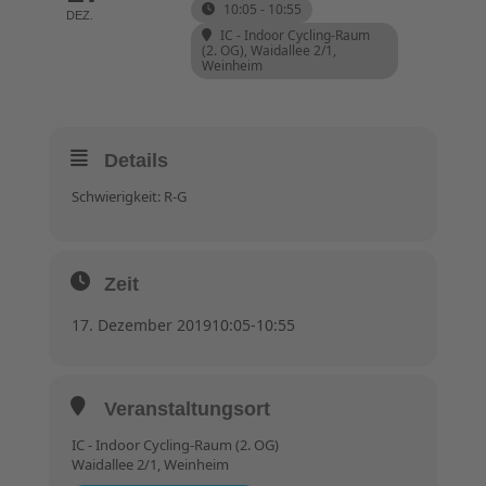
10:05 - 10:55
DEZ.
IC - Indoor Cycling-Raum
(2. OG)
, Waidallee 2/1,
Weinheim
Details
Schwierigkeit: R-G
Zeit
17. Dezember 2019
10:05
-
10:55
Veranstaltungsort
IC - Indoor Cycling-Raum (2. OG)
Waidallee 2/1, Weinheim