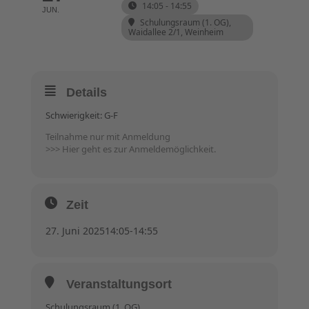
14:05 - 14:55
JUN.
Schulungsraum (1. OG)
,
Waidallee 2/1, Weinheim
Details
Schwierigkeit: G-F
Teilnahme nur mit Anmeldung
>>> Hier geht es zur Anmeldemöglichkeit.
Zeit
27. Juni 2025
14:05
-
14:55
Veranstaltungsort
Schulungsraum (1. OG)