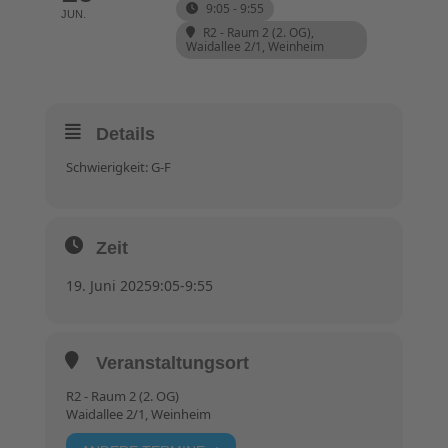
9:05 - 9:55
JUN.
R2 - Raum 2 (2. OG)
,
Waidallee 2/1, Weinheim
Details
Schwierigkeit: G-F
Zeit
19. Juni 2025
9:05
-
9:55
Veranstaltungsort
R2 - Raum 2 (2. OG)
Waidallee 2/1, Weinheim