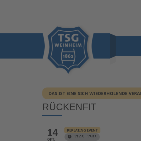
DAS IST EINE SICH WIEDERHOLENDE VER
RÜCKENFIT
14
REPEATING EVENT
17:05 - 17:55
OKT.