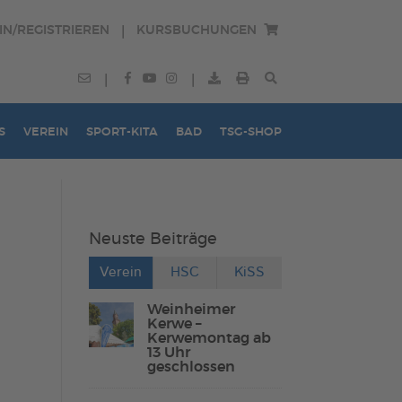
IN/REGISTRIEREN
KURSBUCHUNGEN
|
|
|
S
VEREIN
SPORT-KITA
BAD
TSG-SHOP
Neuste Beiträge
Verein
HSC
KiSS
Weinheimer
Kerwe –
Kerwemontag ab
13 Uhr
geschlossen