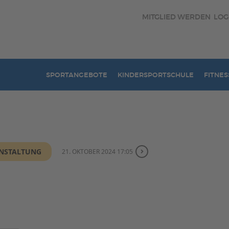
MITGLIED WERDEN
LOG
SPORTANGEBOTE
KINDERSPORTSCHULE
FITNES
ANSTALTUNG
21. OKTOBER 2024 17:05