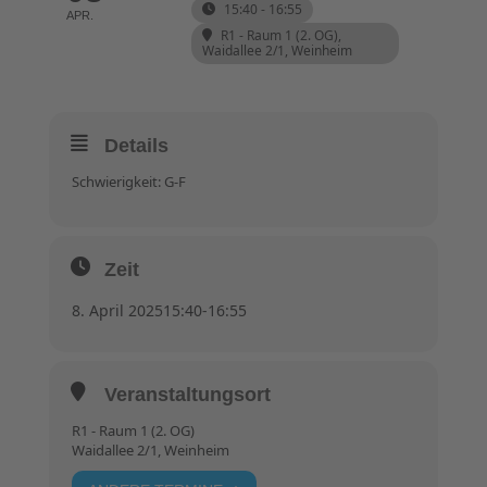
15:40 - 16:55
APR.
R1 - Raum 1 (2. OG)
,
Waidallee 2/1, Weinheim
Details
Schwierigkeit: G-F
Zeit
8. April 2025
15:40
-
16:55
Veranstaltungsort
R1 - Raum 1 (2. OG)
Waidallee 2/1, Weinheim