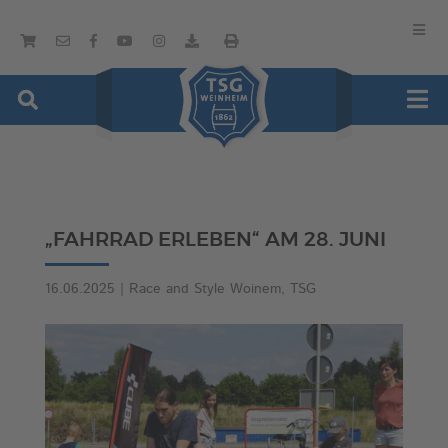
„FAHRRAD ERLEBEN“ AM 28. JUNI
16.06.2025
|
Race and Style Woinem
,
TSG