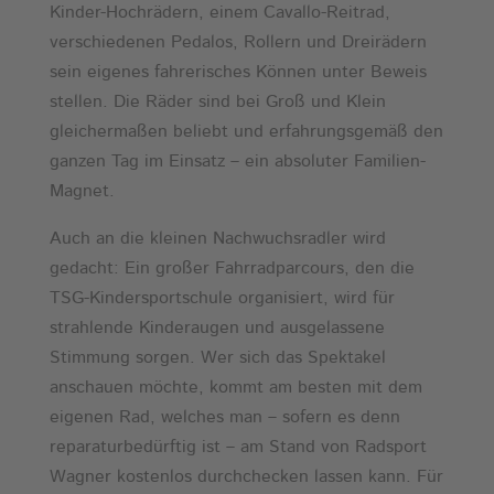
Kinder-Hochrädern, einem Cavallo-Reitrad,
verschiedenen Pedalos, Rollern und Dreirädern
sein eigenes fahrerisches Können unter Beweis
stellen. Die Räder sind bei Groß und Klein
gleichermaßen beliebt und erfahrungsgemäß den
ganzen Tag im Einsatz – ein absoluter Familien-
Magnet.
Auch an die kleinen Nachwuchsradler wird
gedacht: Ein großer Fahrradparcours, den die
TSG-Kindersportschule organisiert, wird für
strahlende Kinderaugen und ausgelassene
Stimmung sorgen. Wer sich das Spektakel
anschauen möchte, kommt am besten mit dem
eigenen Rad, welches man – sofern es denn
reparaturbedürftig ist – am Stand von Radsport
Wagner kostenlos durchchecken lassen kann. Für