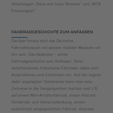
Abteilungen „Race and Style Woinem” und „MTB
Freizeitsport”.
FAHRRADGESCHICHTE ZUM ANFASSEN
Darüber hinaus wird das Deutsche
Fahrradmuseum mit seinem mobilen Museum vor
Ort sein: Das bedeutet – echte
Fahrradgeschichte zum Anfassen. Denn
verschiedenste historische Fahrräder laden zum
Ausprobieren und Entdecken ein. Auf der eigens
dafür angelegten Teststrecke kann man eine
Zeitreise in die Vergangenheit machen und z.B.
auf einem Mini-Artistenfahrrad, einem Rad mit
Vorderrad- und Hinterradlenkung, einem
exzentrisch eingespeichten Fahrrad, diversen