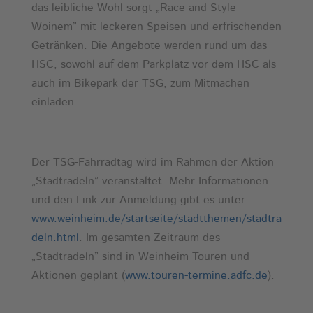
das leibliche Wohl sorgt „Race and Style
Woinem” mit leckeren Speisen und erfrischenden
Getränken. Die Angebote werden rund um das
HSC, sowohl auf dem Parkplatz vor dem HSC als
auch im Bikepark der TSG, zum Mitmachen
einladen.
Der TSG-Fahrradtag wird im Rahmen der Aktion
„Stadtradeln” veranstaltet. Mehr Informationen
und den Link zur Anmeldung gibt es unter
www.weinheim.de/startseite/stadtthemen/stadtra
deln.html
. Im gesamten Zeitraum des
„Stadtradeln” sind in Weinheim Touren und
Aktionen geplant (
www.touren-termine.adfc.de
).