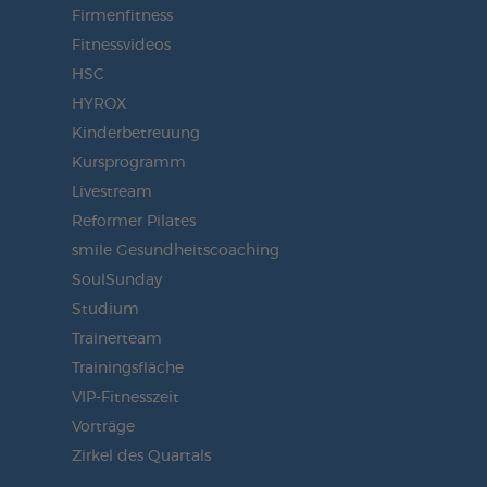
Firmenfitness
Fitnessvideos
HSC
HYROX
Kinderbetreuung
Kursprogramm
Livestream
Reformer Pilates
smile Gesundheitscoaching
SoulSunday
Studium
Trainerteam
Trainingsfläche
VIP-Fitnesszeit
Vorträge
Zirkel des Quartals