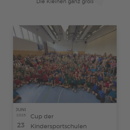
Die Kleinen ganz groß
JUNI
2026
Cup der
23
Kindersportschulen