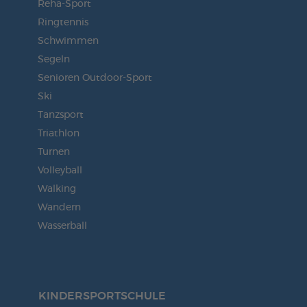
Reha-Sport
Ringtennis
Schwimmen
Segeln
Senioren Outdoor-Sport
Ski
Tanzsport
Triathlon
Turnen
Volleyball
Walking
Wandern
Wasserball
KINDERSPORT­SCHULE