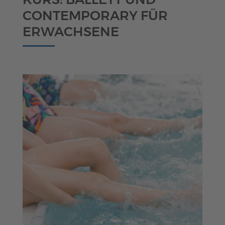
KURS: BALLETT UND
CONTEMPORARY FÜR
ERWACHSENE