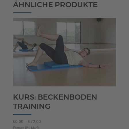
ÄHNLICHE PRODUKTE
KURS: BECKENBODEN
TRAINING
Preisspanne:
€
0,00
–
€
72,00
€0,00
Enthält 0% MwSt.