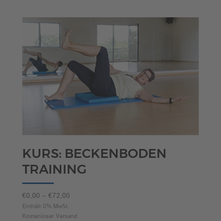
KURS: BECKENBODEN
TRAINING
Preisspanne:
€
0,00
–
€
72,00
€0,00
Enthält 0% MwSt.
Kostenloser Versand
bis