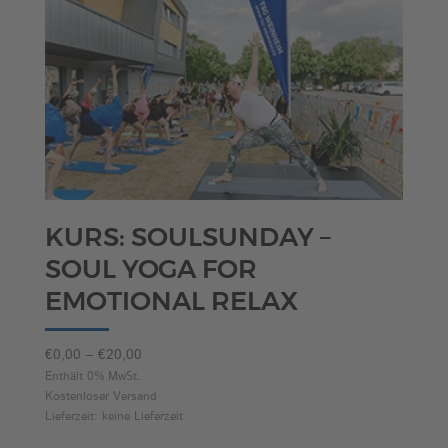
KURS: SOULSUNDAY –
SOUL YOGA FOR
EMOTIONAL RELAX
Preisspanne:
€
0,00
–
€
20,00
€0,00
Enthält 0% MwSt.
Kostenloser Versand
bis
Lieferzeit: keine Lieferzeit
€20,00