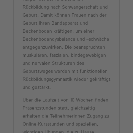
Rückbildung nach Schwangerschaft und
Geburt. Damit können Frauen nach der
Geburt ihren Bandapparat und
Beckenboden kräftigen, um einer
Beckenbodendysbalance und –schwäche
entgegenzuwirken. Die beanspruchten
muskulären, faszialen, bindegewebigen
und nervalen Strukturen des
Geburtsweges werden mit funktioneller
Rückbildungsgymnastik wieder gekräftigt
und gestärkt.
Über die Laufzeit von 10 Wochen finden
Präsenzstunden statt, gleichzeitig
erhalten die Teilnehmerinnen Zugang zu
Online-Kursstunden und speziellen,
wichtigen Übungen, die zu Hause