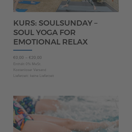
KURS: SOULSUNDAY –
SOUL YOGA FOR
EMOTIONAL RELAX
Preisspanne:
€
0,00
–
€
20,00
€0,00
Enthält 0% MwSt.
Kostenloser Versand
bis
Lieferzeit: keine Lieferzeit
€20,00