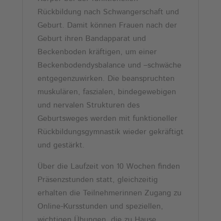
Rückbildung nach Schwangerschaft und
Geburt. Damit können Frauen nach der
Geburt ihren Bandapparat und
Beckenboden kräftigen, um einer
Beckenbodendysbalance und –schwäche
entgegenzuwirken. Die beanspruchten
muskulären, faszialen, bindegewebigen
und nervalen Strukturen des
Geburtsweges werden mit funktioneller
Rückbildungsgymnastik wieder gekräftigt
und gestärkt.
Über die Laufzeit von 10 Wochen finden
Präsenzstunden statt, gleichzeitig
erhalten die Teilnehmerinnen Zugang zu
Online-Kursstunden und speziellen,
wichtigen Übungen, die zu Hause