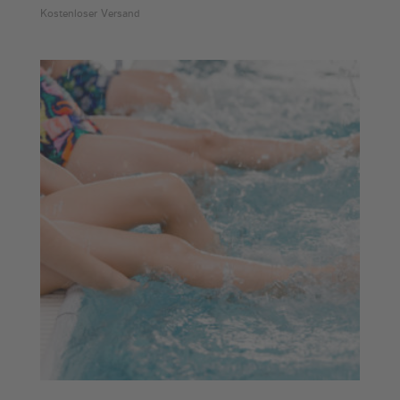
Kostenloser Versand
bis
€140,00