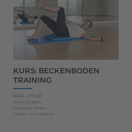
KURS: BECKENBODEN
TRAINING
Preisspanne:
€
0,00
–
€
72,00
€0,00
Enthält 0% MwSt.
Kostenloser Versand
bis
Lieferzeit: keine Lieferzeit
€72,00