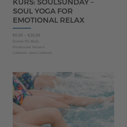
KURS: SOULSUNDAY –
SOUL YOGA FOR
EMOTIONAL RELAX
Preisspanne:
€
0,00
–
€
20,00
€0,00
Enthält 0% MwSt.
Kostenloser Versand
bis
Lieferzeit: keine Lieferzeit
€20,00