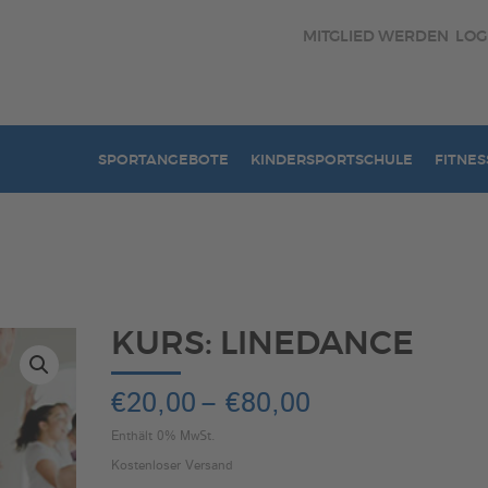
MITGLIED WERDEN
LOG
SPORTANGEBOTE
KINDERSPORTSCHULE
FITNES
KURS: LINEDANCE
Preisspanne:
€
20,00
–
€
80,00
€20,00
Enthält 0% MwSt.
bis
Kostenloser Versand