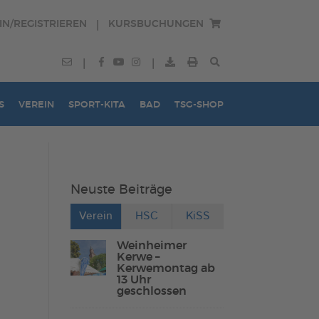
IN/REGISTRIEREN
KURSBUCHUNGEN
|
|
|
S
VEREIN
SPORT-KITA
BAD
TSG-SHOP
Neuste Beiträge
Verein
HSC
KiSS
Weinheimer
Kerwe –
Kerwemontag ab
13 Uhr
geschlossen