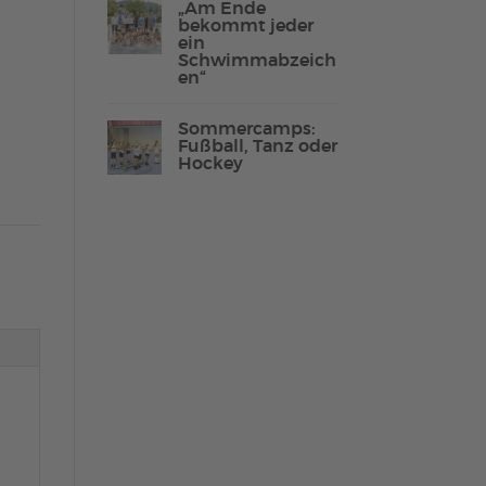
„Am Ende
bekommt jeder
ein
Schwimmabzeich
en“
Lebenshilfe Sport
Reha-Sport
Sommercamps:
Fußball, Tanz oder
Hockey