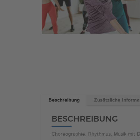
Beschreibung
Zusätzliche Informa
BESCHREIBUNG
Choreographie, Rhythmus, Musik mit 