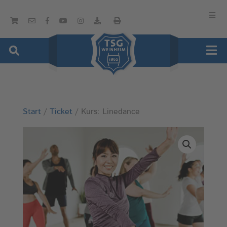
Start
/
Ticket
/ Kurs: Linedance