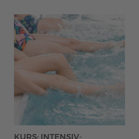
€70,00
KURS: INTENSIV-