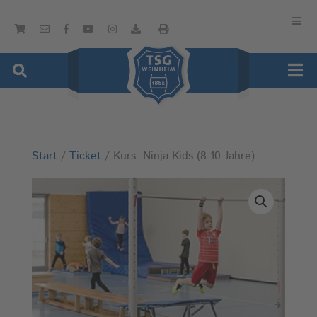
Start
/
Ticket
/ Kurs: Ninja Kids (8-10 Jahre)