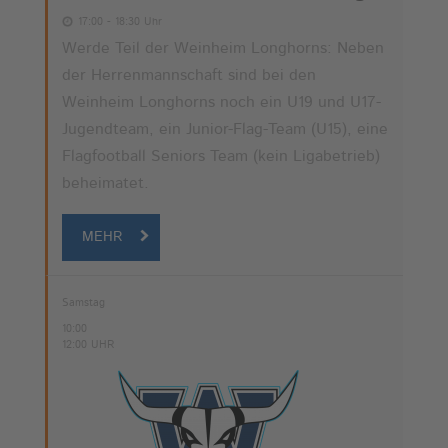
17:00 - 18:30 Uhr
Werde Teil der Weinheim Longhorns: Neben
der Herrenmannschaft sind bei den
Weinheim Longhorns noch ein U19 und U17-
Jugendteam, ein Junior-Flag-Team (U15), eine
Flagfootball Seniors Team (kein Ligabetrieb)
beheimatet.
MEHR
Samstag
10:00
12:00 UHR