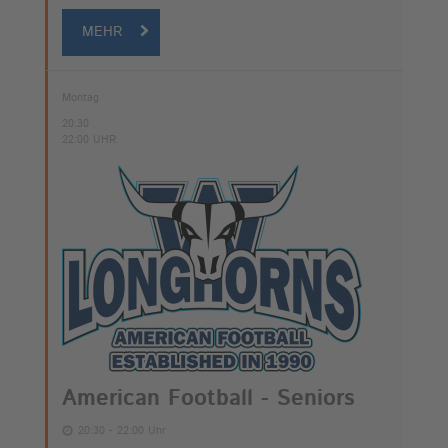
MEHR
Montag
20:30
22:00 UHR
American Football - Seniors
20:30 - 22:00 Uhr