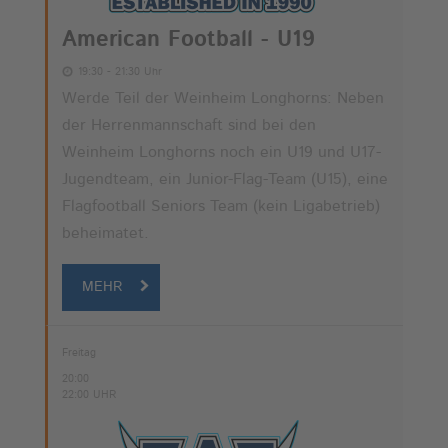
American Football - U19
19:30 - 21:30 Uhr
Werde Teil der Weinheim Longhorns: Neben
der Herrenmannschaft sind bei den
Weinheim Longhorns noch ein U19 und U17-
Jugendteam, ein Junior-Flag-Team (U15), eine
Flagfootball Seniors Team (kein Ligabetrieb)
beheimatet.
MEHR
Freitag
20:00
22:00 UHR