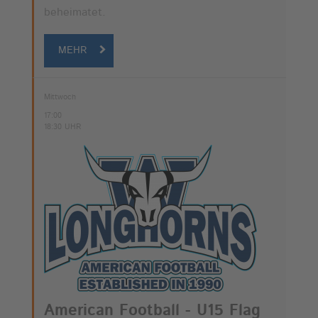
beheimatet.
MEHR
Mittwoch
17:00
18:30 UHR
American Football - U15 Flag