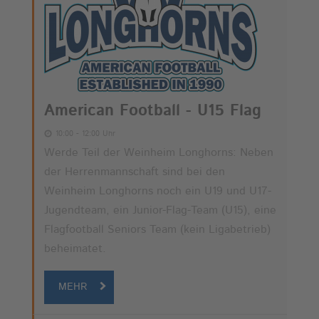
American Football - U15 Flag
10:00 - 12:00 Uhr
Werde Teil der Weinheim Longhorns: Neben
der Herrenmannschaft sind bei den
Weinheim Longhorns noch ein U19 und U17-
Jugendteam, ein Junior-Flag-Team (U15), eine
Flagfootball Seniors Team (kein Ligabetrieb)
beheimatet.
MEHR