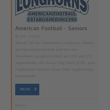
American Football - Seniors
20:30 - 22:00 Uhr
Werde Teil der Weinheim Longhorns: Neben
der Herrenmannschaft sind bei den
Weinheim Longhorns noch ein U19 und U17-
Jugendteam, ein Junior-Flag-Team (U15), eine
Flagfootball Seniors Team (kein Ligabetrieb)
beheimatet.
MEHR
Mittwoch