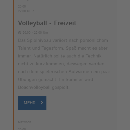
20:00
22:00 UHR
Volleyball - Freizeit
20:00 - 22:00 Uhr
Das Spielniveau variiert nach persönlichem
Talent und Tagesform, Spaß macht es aber
immer. Natürlich sollte auch die Technik
nicht zu kurz kommen, deswegen werden
nach dem spielerischen Aufwärmen ein paar
Übungen gemacht. Im Sommer wird
Beachvolleyball gespielt.
MEHR
Mittwoch
20:00