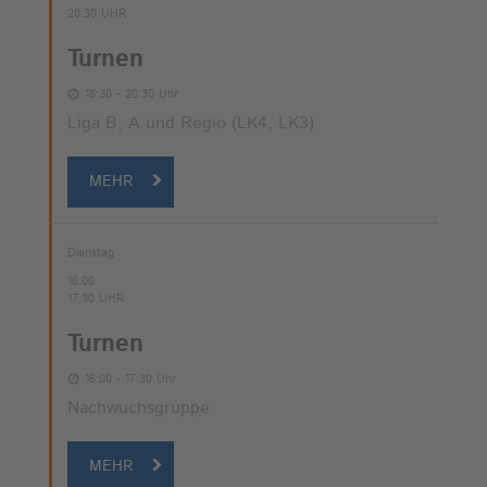
20:30 UHR
Turnen
18:30 - 20:30 Uhr
Liga B, A und Regio (LK4, LK3)
MEHR
Dienstag
16:00
17:30 UHR
Turnen
16:00 - 17:30 Uhr
Nachwuchsgruppe
MEHR