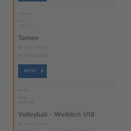
Dienstag
17:30
19:00 UHR
Turnen
17:30 - 19:00 Uhr
Aufbaugruppe
MEHR
Montag
18:00
20:00 UHR
Volleyball - Weiblich U18
18:00 - 20:00 Uhr