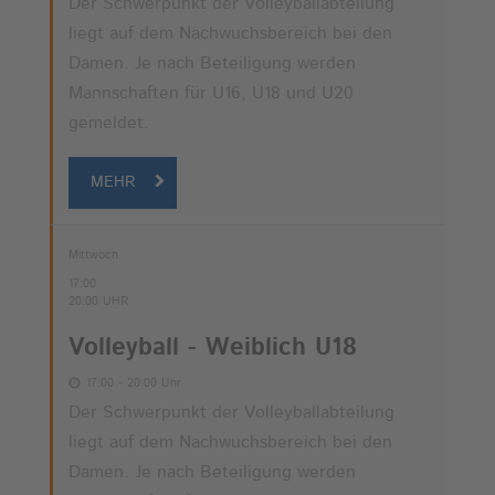
Der Schwerpunkt der Volleyballabteilung
liegt auf dem Nachwuchsbereich bei den
Damen. Je nach Beteiligung werden
Mannschaften für U16, U18 und U20
gemeldet.
MEHR
Mittwoch
17:00
20:00 UHR
Volleyball - Weiblich U18
17:00 - 20:00 Uhr
Der Schwerpunkt der Volleyballabteilung
liegt auf dem Nachwuchsbereich bei den
Damen. Je nach Beteiligung werden