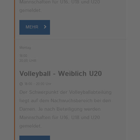
Mannschaften für U16, U18 und U20
gemeldet.
MEHR
Montag
18:00
20:00 UHR
Volleyball - Weiblich U20
18:00 - 20:00 Uhr
Der Schwerpunkt der Volleyballabteilung
liegt auf dem Nachwuchsbereich bei den
Damen. Je nach Beteiligung werden
Mannschaften für U16, U18 und U20
gemeldet.