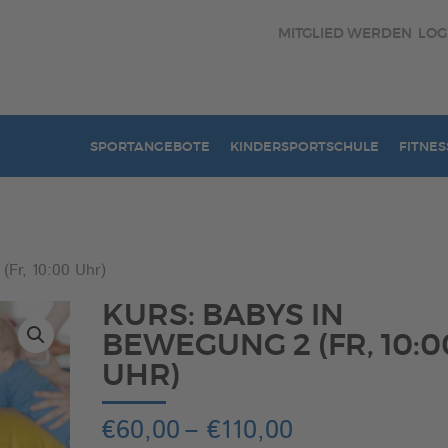
MITGLIED WERDEN
LOG
SPORTANGEBOTE
KINDERSPORTSCHULE
FITNES
(Fr, 10:00 Uhr)
KURS: BABYS IN
BEWEGUNG 2 (FR, 10:0
UHR)
Preisspanne:
€
60,00
–
€
110,00