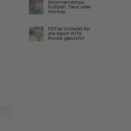
Sommercamps:
Fußball, Tanz oder
Hockey
Lebenshilfe Sport
FSJ’ler (m/w/d) für
Reha-Sport
die Sport-KiTa
Purzel gesucht!