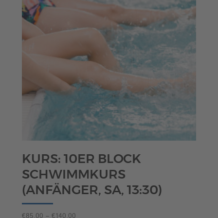
KURS: 10ER BLOCK
SCHWIMMKURS
(ANFÄNGER, SA, 13:30)
Preisspanne:
€
85,00
–
€
140,00