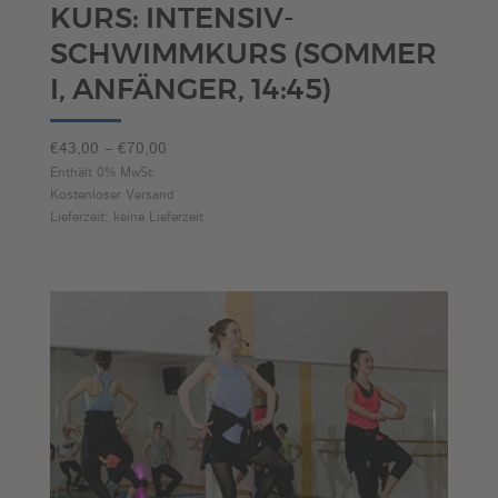
KURS: INTENSIV-
SCHWIMMKURS (SOMMER
I, ANFÄNGER, 14:45)
Preisspanne:
€
43,00
–
€
70,00
€43,00
Enthält 0% MwSt.
Kostenloser Versand
bis
Lieferzeit: keine Lieferzeit
€70,00