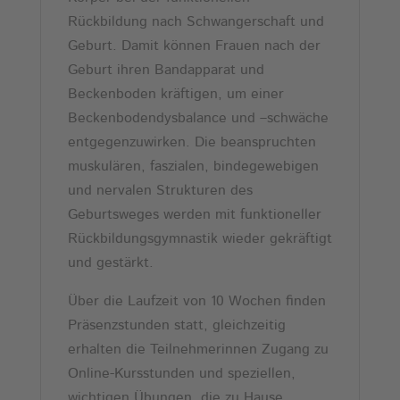
Rückbildung nach Schwangerschaft und
Geburt. Damit können Frauen nach der
Geburt ihren Bandapparat und
Beckenboden kräftigen, um einer
Beckenbodendysbalance und –schwäche
entgegenzuwirken. Die beanspruchten
muskulären, faszialen, bindegewebigen
und nervalen Strukturen des
Geburtsweges werden mit funktioneller
Rückbildungsgymnastik wieder gekräftigt
und gestärkt.
Über die Laufzeit von 10 Wochen finden
Präsenzstunden statt, gleichzeitig
erhalten die Teilnehmerinnen Zugang zu
Online-Kursstunden und speziellen,
wichtigen Übungen, die zu Hause