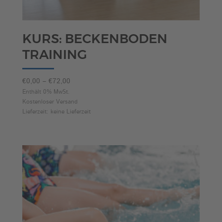
KURS: BECKENBODEN
TRAINING
Preisspanne:
€
0,00
–
€
72,00
€0,00
Enthält 0% MwSt.
Kostenloser Versand
bis
Lieferzeit: keine Lieferzeit
€72,00