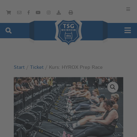
Start
/
Ticket
/ Kurs: HYROX Prep Race