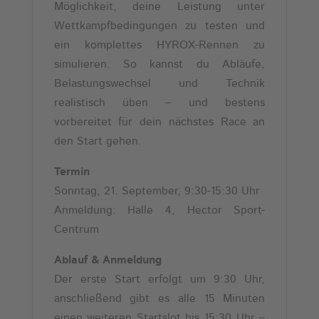
Möglichkeit, deine Leistung unter
Wettkampfbedingungen zu testen und
ein komplettes HYROX-Rennen zu
simulieren. So kannst du Abläufe,
Belastungswechsel und Technik
realistisch üben – und bestens
vorbereitet für dein nächstes Race an
den Start gehen.
Termin
Sonntag, 21. September, 9:30-15:30 Uhr
Anmeldung: Halle 4, Hector Sport-
Centrum
Ablauf & Anmeldung
Der erste Start erfolgt um 9:30 Uhr,
anschließend gibt es alle 15 Minuten
einen weiteren Startslot bis 15:30 Uhr –