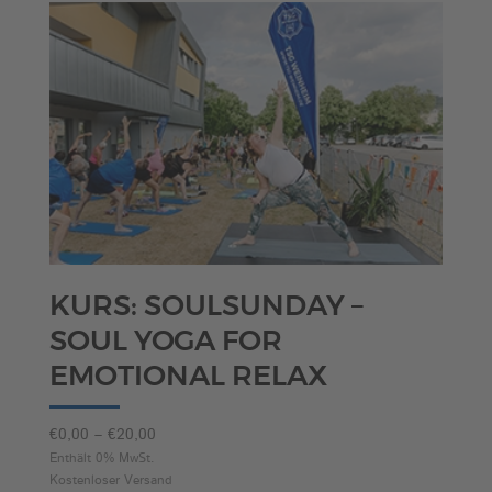
KURS: SOULSUNDAY –
SOUL YOGA FOR
EMOTIONAL RELAX
Preisspanne:
€
0,00
–
€
20,00
€0,00
Enthält 0% MwSt.
Kostenloser Versand
bis